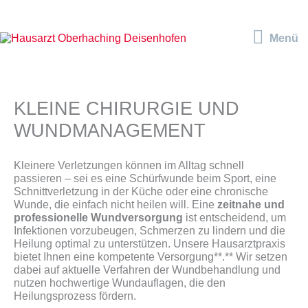
Zum
Inhalt
Menü
springen
Menü
KLEINE CHIRURGIE UND
WUNDMANAGEMENT
Kleinere Verletzungen können im Alltag schnell
passieren – sei es eine Schürfwunde beim Sport, eine
Schnittverletzung in der Küche oder eine chronische
Wunde, die einfach nicht heilen will. Eine
zeitnahe und
professionelle Wundversorgung
ist entscheidend, um
Infektionen vorzubeugen, Schmerzen zu lindern und die
Heilung optimal zu unterstützen. Unsere Hausarztpraxis
bietet Ihnen eine kompetente Versorgung**.** Wir setzen
dabei auf aktuelle Verfahren der Wundbehandlung und
nutzen hochwertige Wundauflagen, die den
Heilungsprozess fördern.