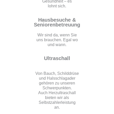
Gesundheit – es
lohnt sich.
Hausbesuche &
Seniorenbetreuung
Wir sind da, wenn Sie
uns brauchen. Egal wo
und wann.
Ultraschall
Von Bauch, Schilddrüse
und Halsschlagader
gehören zu unseren
Schwerpunkten.
Auch Herzultraschall
bieten wir als
Selbstzahlerleistung
an.