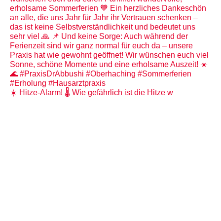
☀️ Hitze-Alarm! 🌡️ Wie gefährlich ist die Hitze w