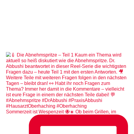
Sommerzeit ist Wespenzeit 🐝☀️ Ob beim Grillen, im