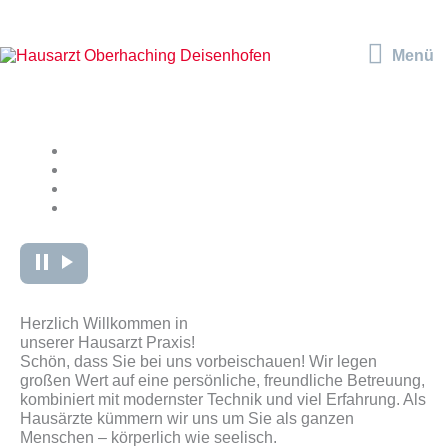
Zum
Inhalt
Menü
springen
Menü
Herzlich Willkommen in
unserer Hausarzt Praxis!
Schön, dass Sie bei uns vorbeischauen! Wir legen
großen Wert auf eine persönliche, freundliche Betreuung,
kombiniert mit modernster Technik und viel Erfahrung. Als
Hausärzte kümmern wir uns um Sie als ganzen
Menschen – körperlich wie seelisch.