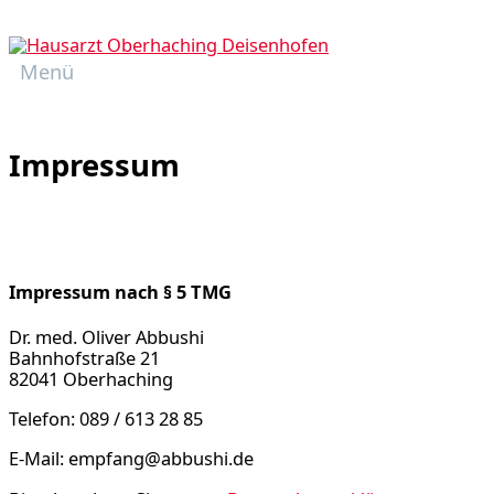
Zum
Inhalt
springen
Menü
Menü
Impressum
Impressum nach § 5 TMG
Dr. med. Oliver Abbushi
Bahnhofstraße 21
82041 Oberhaching
Telefon: 089 / 613 28 85
E-Mail: empfang@abbushi.de