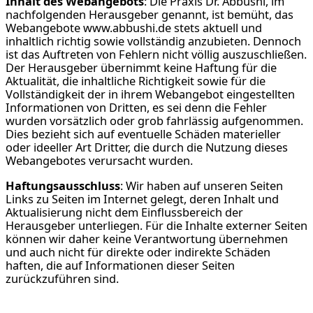
Inhalt des Webangebots
: Die Praxis Dr. Abbushi, im
nachfolgenden Herausgeber genannt, ist bemüht, das
Webangebote www.abbushi.de stets aktuell und
inhaltlich richtig sowie vollständig anzubieten. Dennoch
ist das Auftreten von Fehlern nicht völlig auszuschließen.
Der Herausgeber übernimmt keine Haftung für die
Aktualität, die inhaltliche Richtigkeit sowie für die
Vollständigkeit der in ihrem Webangebot eingestellten
Informationen von Dritten, es sei denn die Fehler
wurden vorsätzlich oder grob fahrlässig aufgenommen.
Dies bezieht sich auf eventuelle Schäden materieller
oder ideeller Art Dritter, die durch die Nutzung dieses
Webangebotes verursacht wurden.
Haftungsausschluss
: Wir haben auf unseren Seiten
Links zu Seiten im Internet gelegt, deren Inhalt und
Aktualisierung nicht dem Einflussbereich der
Herausgeber unterliegen. Für die Inhalte externer Seiten
können wir daher keine Verantwortung übernehmen
und auch nicht für direkte oder indirekte Schäden
haften, die auf Informationen dieser Seiten
zurückzuführen sind.