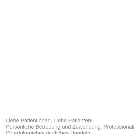
Liebe Patientinnen, Liebe Patienten!
Persönliche Betreuung und Zuwendung, Professionali
für erfolgreiches ärztliches Handeln.