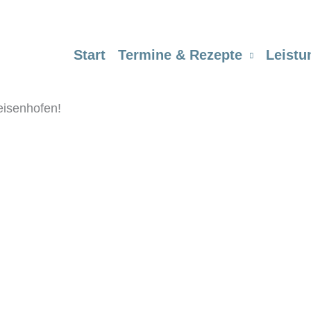
Start
Termine & Rezepte
Leistu
eisenhofen!