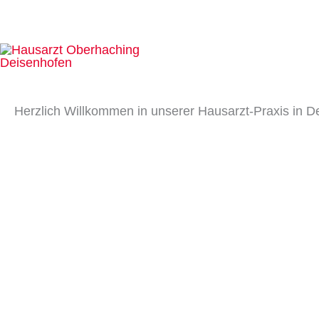
Zum
Inhalt
springen
Herzlich Willkommen in unserer Hausarzt-Praxis in D